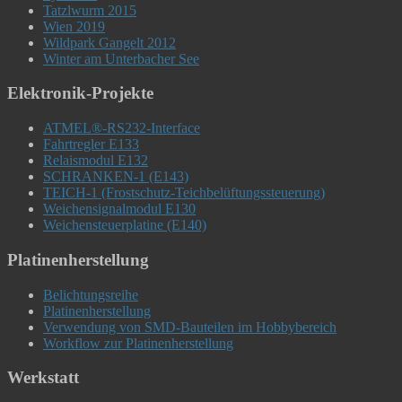
Tatzlwurm 2015
Wien 2019
Wildpark Gangelt 2012
Winter am Unterbacher See
Elektronik-Projekte
ATMEL®-RS232-Interface
Fahrtregler E133
Relaismodul E132
SCHRANKEN-1 (E143)
TEICH-1 (Frostschutz-Teichbelüftungssteuerung)
Weichensignalmodul E130
Weichensteuerplatine (E140)
Platinenherstellung
Belichtungsreihe
Platinenherstellung
Verwendung von SMD-Bauteilen im Hobbybereich
Workflow zur Platinenherstellung
Werkstatt