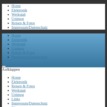
Home
Elektronik
Werkstatt
Unimog
Reisen & Fotos
Impressum/Datenschutz
Home
Elektronik
Werkstatt
Unimog
Reisen & Fotos
Impressum/Datenschutz
Aufklappen
Home
Elektronik
Reisen & Fotos
Werkstatt
Unimog
Links
Impressum/Datenschutz