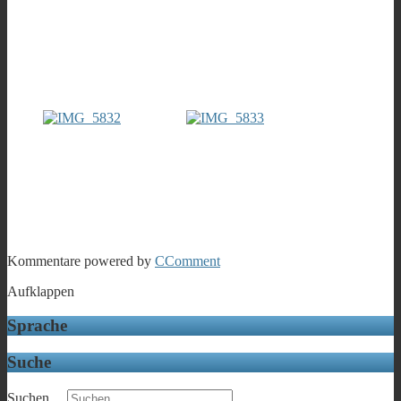
Kommentare powered by
CComment
Aufklappen
Sprache
Suche
Suchen ...