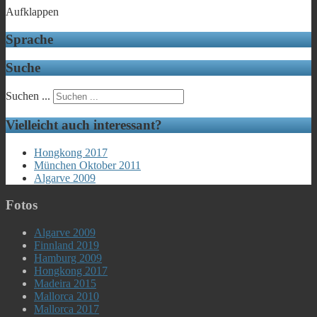
Aufklappen
Sprache
Suche
Suchen ...
Vielleicht auch interessant?
Hongkong 2017
München Oktober 2011
Algarve 2009
Fotos
Algarve 2009
Finnland 2019
Hamburg 2009
Hongkong 2017
Madeira 2015
Mallorca 2010
Mallorca 2017