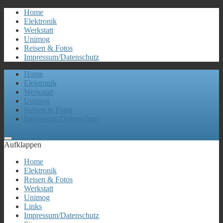
Home
Elektronik
Werkstatt
Unimog
Reisen & Fotos
Impressum/Datenschutz
Home
Elektronik
Werkstatt
Unimog
Reisen & Fotos
Impressum/Datenschutz
Aufklappen
Home
Elektronik
Reisen & Fotos
Werkstatt
Unimog
Links
Impressum/Datenschutz