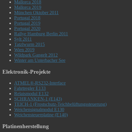
Mallorca 2018
Mallorca 2019
München Oktober 2011
Portugal 2018
Portugal 2019
Portugal 2020
Rallye Hamburg Berlin 2011
Sylt 2011
Tatzlwurm 2015
Wien 2019
Wildpark Gangelt 2012
Winter am Unterbacher See
Elektronik-Projekte
ATMEL®-RS232-Interface
Fahrtregler E133
Relaismodul E132
SCHRANKEN-1 (E143)
TEICH-1 (Frostschutz-Teichbelüftungssteuerung)
Weichensignalmodul E130
Weichensteuerplatine (E140)
Platinenherstellung