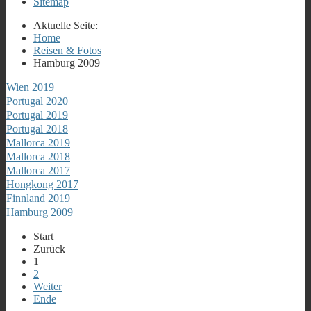
Sitemap
Aktuelle Seite:
Home
Reisen & Fotos
Hamburg 2009
Wien 2019
Portugal 2020
Portugal 2019
Portugal 2018
Mallorca 2019
Mallorca 2018
Mallorca 2017
Hongkong 2017
Finnland 2019
Hamburg 2009
Start
Zurück
1
2
Weiter
Ende